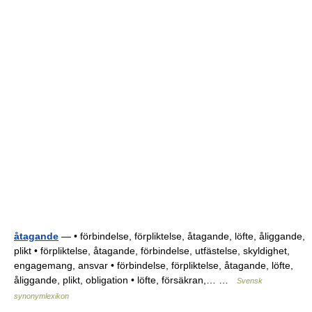
åtagande
— • förbindelse, förpliktelse, åtagande, löfte, åliggande,
plikt • förpliktelse, åtagande, förbindelse, utfästelse, skyldighet,
engagemang, ansvar • förbindelse, förpliktelse, åtagande, löfte,
åliggande, plikt, obligation • löfte, försäkran,… …
Svensk
synonymlexikon