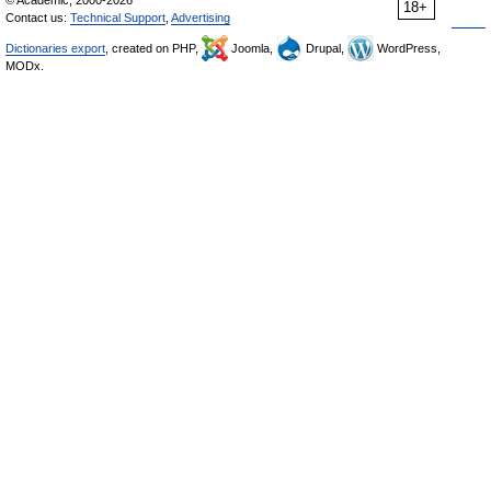
© Academic, 2000-2026
18+
Contact us:
Technical Support
,
Advertising
Dictionaries export
, created on PHP,
Joomla,
Drupal,
WordPress,
MODx.