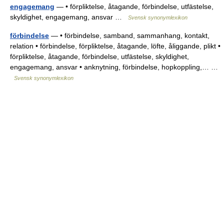
engagemang
— • förpliktelse, åtagande, förbindelse, utfästelse,
skyldighet, engagemang, ansvar …
Svensk synonymlexikon
förbindelse
— • förbindelse, samband, sammanhang, kontakt,
relation • förbindelse, förpliktelse, åtagande, löfte, åliggande, plikt •
förpliktelse, åtagande, förbindelse, utfästelse, skyldighet,
engagemang, ansvar • anknytning, förbindelse, hopkoppling,… …
Svensk synonymlexikon