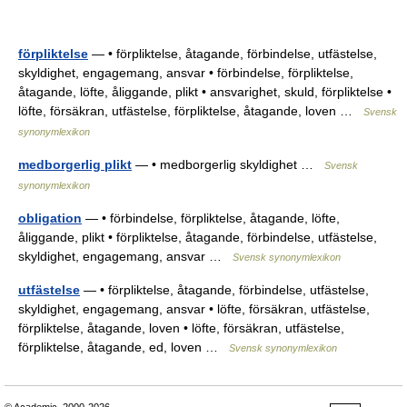
förpliktelse
— • förpliktelse, åtagande, förbindelse, utfästelse,
skyldighet, engagemang, ansvar • förbindelse, förpliktelse,
åtagande, löfte, åliggande, plikt • ansvarighet, skuld, förpliktelse •
löfte, försäkran, utfästelse, förpliktelse, åtagande, loven …
Svensk
synonymlexikon
medborgerlig plikt
— • medborgerlig skyldighet …
Svensk
synonymlexikon
obligation
— • förbindelse, förpliktelse, åtagande, löfte,
åliggande, plikt • förpliktelse, åtagande, förbindelse, utfästelse,
skyldighet, engagemang, ansvar …
Svensk synonymlexikon
utfästelse
— • förpliktelse, åtagande, förbindelse, utfästelse,
skyldighet, engagemang, ansvar • löfte, försäkran, utfästelse,
förpliktelse, åtagande, loven • löfte, försäkran, utfästelse,
förpliktelse, åtagande, ed, loven …
Svensk synonymlexikon