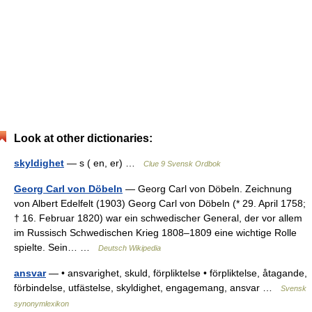
Look at other dictionaries:
skyldighet
— s ( en, er) …
Clue 9 Svensk Ordbok
Georg Carl von Döbeln
— Georg Carl von Döbeln. Zeichnung
von Albert Edelfelt (1903) Georg Carl von Döbeln (* 29. April 1758;
† 16. Februar 1820) war ein schwedischer General, der vor allem
im Russisch Schwedischen Krieg 1808–1809 eine wichtige Rolle
spielte. Sein… …
Deutsch Wikipedia
ansvar
— • ansvarighet, skuld, förpliktelse • förpliktelse, åtagande,
förbindelse, utfästelse, skyldighet, engagemang, ansvar …
Svensk
synonymlexikon